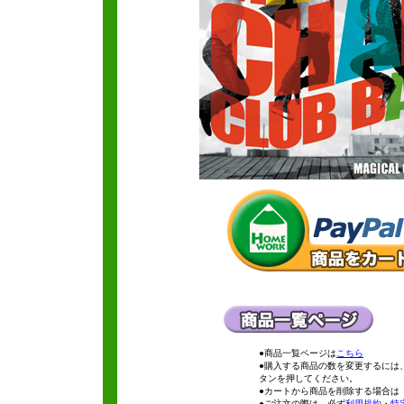
●商品一覧ページは
こちら
●購入する商品の数を変更するには
タンを押してください。
●カートから商品を削除する場合は
●ご注文の際は、必ず
利用規約
・
特