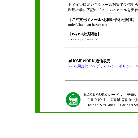
ドメイン指定や迷惑メール対策で受信拒否
利用の前に下記のドメインのメールを受信
【ご注文完了メール･お問い合わせ関連】
order@ban-ban-bazar.com
【PayPal決済関連】
service-jp@paypal.com
◆HOMEWORK 通信販売
>> 利用規約
/
>> プライバシーポリシー
/
HOME WORK レーベル 発
〒810-0041 福岡県福岡市中央区
Tel：092-791-6009 Fax：092-5