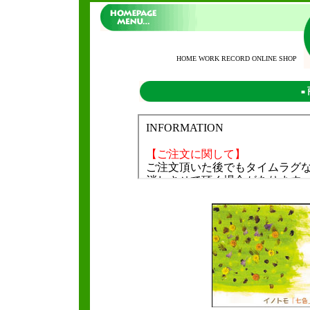
HOME WORK RECORD ONLINE SHOP
■