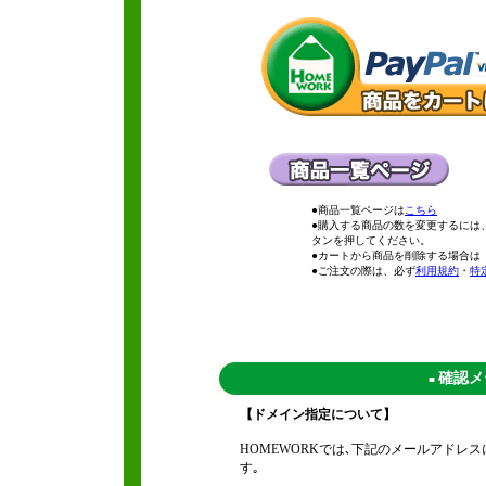
●商品一覧ページは
こちら
●購入する商品の数を変更するには
タンを押してください。
●カートから商品を削除する場合は
●ご注文の際は、必ず
利用規約
・
特
確認メ
■
【ドメイン指定について】
HOMEWORKでは､下記のメールアド
す｡