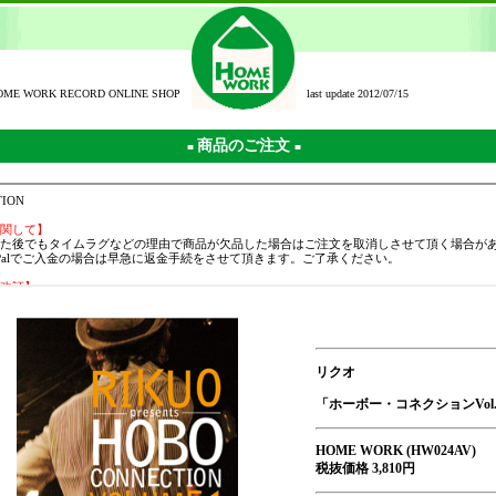
OME WORK RECORD ONLINE SHOP
last update 2012/07/15
商品のご注文
■
■
リクオ
「ホーボー・コネクションVol.
HOME WORK (HW024AV)
税抜価格 3,810円